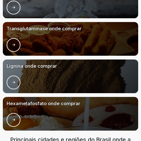
Transglutaminase onde comprar
Lignina onde comprar
Hexametafosfato onde comprar
Principais cidades e regiões do Brasil onde a