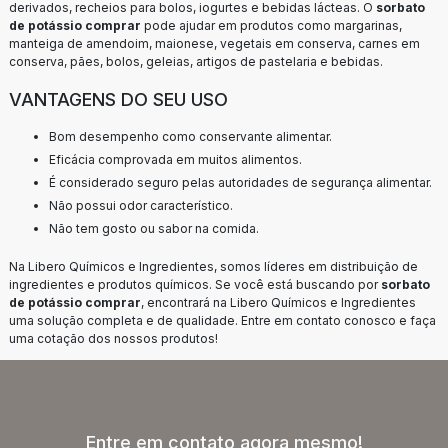
derivados, recheios para bolos, iogurtes e bebidas lácteas. O
sorbato
de potássio comprar
pode ajudar em produtos como margarinas,
manteiga de amendoim, maionese, vegetais em conserva, carnes em
conserva, pães, bolos, geleias, artigos de pastelaria e bebidas.
VANTAGENS DO SEU USO
Bom desempenho como conservante alimentar.
Eficácia comprovada em muitos alimentos.
É considerado seguro pelas autoridades de segurança alimentar.
Não possui odor característico.
Não tem gosto ou sabor na comida.
Na Libero Químicos e Ingredientes, somos líderes em distribuição de
ingredientes e produtos químicos. Se você está buscando por
sorbato
de potássio comprar
, encontrará na Libero Químicos e Ingredientes
uma solução completa e de qualidade. Entre em contato conosco e faça
uma cotação dos nossos produtos!
Entre em contato agora mesmo!