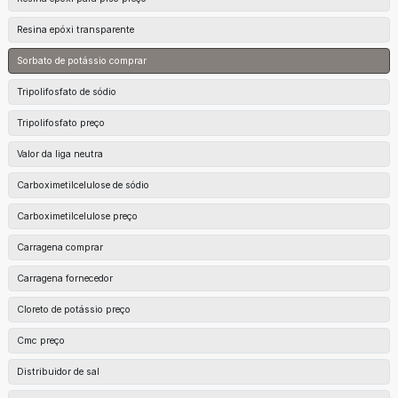
Resina epóxi transparente
Sorbato de potássio comprar
Tripolifosfato de sódio
Tripolifosfato preço
Valor da liga neutra
Carboximetilcelulose de sódio
Carboximetilcelulose preço
Carragena comprar
Carragena fornecedor
Cloreto de potássio preço
Cmc preço
Distribuidor de sal