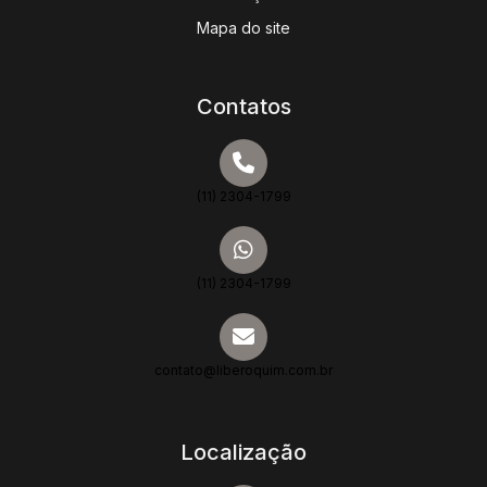
Mapa do site
Contatos
(11) 2304-1799
(11) 2304-1799
contato@liberoquim.com.br
Localização