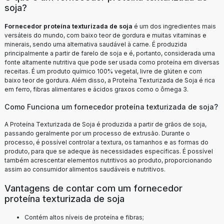
soja?
Fornecedor proteína texturizada de soja
é um dos ingredientes mais
versáteis do mundo, com baixo teor de gordura e muitas vitaminas e
minerais, sendo uma alternativa saudável à carne. É produzida
principalmente a partir de farelo de soja e é, portanto, considerada uma
fonte altamente nutritiva que pode ser usada como proteína em diversas
receitas. É um produto químico 100% vegetal, livre de glúten e com
baixo teor de gordura. Além disso, a Proteína Texturizada de Soja é rica
em ferro, fibras alimentares e ácidos graxos como o ômega 3.
Como Funciona um fornecedor proteína texturizada de soja?
A Proteína Texturizada de Soja é produzida a partir de grãos de soja,
passando geralmente por um processo de extrusão. Durante o
processo, é possível controlar a textura, os tamanhos e as formas do
produto, para que se adeque às necessidades específicas. É possível
também acrescentar elementos nutritivos ao produto, proporcionando
assim ao consumidor alimentos saudáveis e nutritivos.
Vantagens de contar com um fornecedor
proteína texturizada de soja
Contém altos níveis de proteína e fibras;