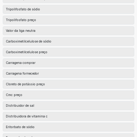
Tripolifosfato de sódio
Tripolifosfato preço
Valor da liga neutra
Carboximetilcelulose de sódio
Carboximetilcelulose preço
Carragena comprar
Carragena fornecedor
Cloreto de potássio preço
Cmc preço
Distribuidor de sal
Distribuidora de vitamina c
Eritorbato de sódio