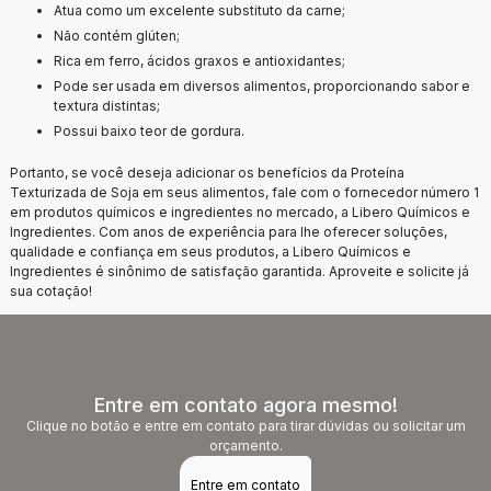
Atua como um excelente substituto da carne;
Não contém glúten;
Rica em ferro, ácidos graxos e antioxidantes;
Pode ser usada em diversos alimentos, proporcionando sabor e
textura distintas;
Possui baixo teor de gordura.
Portanto, se você deseja adicionar os benefícios da Proteína
Texturizada de Soja em seus alimentos, fale com o fornecedor número 1
em produtos químicos e ingredientes no mercado, a Libero Químicos e
Ingredientes. Com anos de experiência para lhe oferecer soluções,
qualidade e confiança em seus produtos, a Libero Químicos e
Ingredientes é sinônimo de satisfação garantida. Aproveite e solicite já
sua cotação!
Entre em contato agora mesmo!
Clique no botão e entre em contato para tirar dúvidas ou solicitar um
orçamento.
Entre em contato