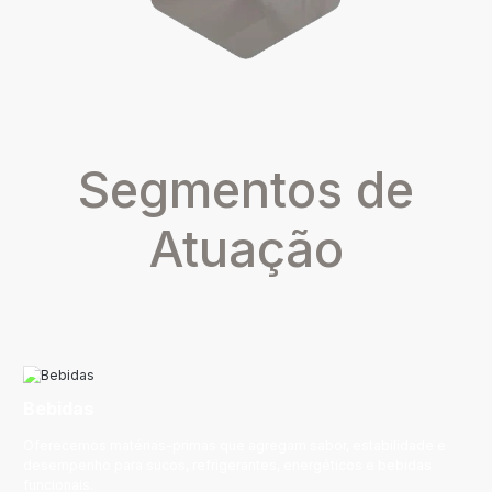
Segmentos de
Atuação
Bebidas
Oferecemos matérias-primas que agregam sabor, estabilidade e
desempenho para sucos, refrigerantes, energéticos e bebidas
funcionais.