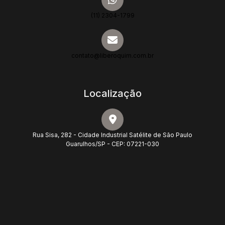
(11) 2304-1799
contato@liberoquim.com.br
Localização
Rua Sisa, 282 - Cidade Industrial Satélite de São Paulo
Guarulhos/SP - CEP: 07221-030