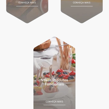
CONHEÇA MAIS
CONHEÇA MAIS
Novos Produtos
Funcionais
CONHEÇA MAIS