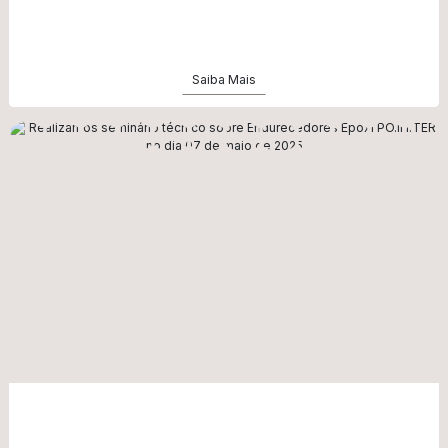
Saiba Mais