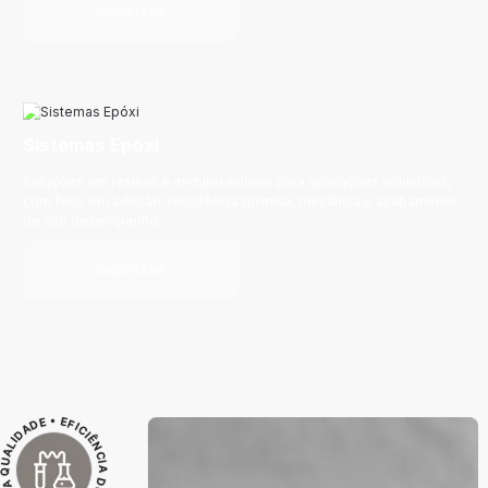
Saiba Mais
Sistemas Epóxi
Soluções em resinas e endurecedores para aplicações industriais,
com foco em adesão, resistência química, mecânica e acabamento
de alto desempenho...
Saiba Mais