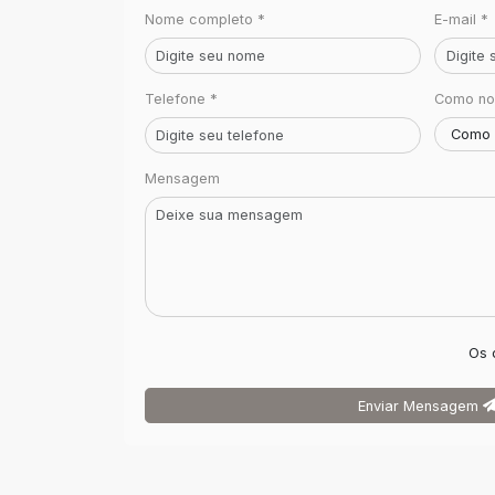
Nome completo *
E-mail *
Telefone *
Como no
Mensagem
Os 
Enviar Mensagem