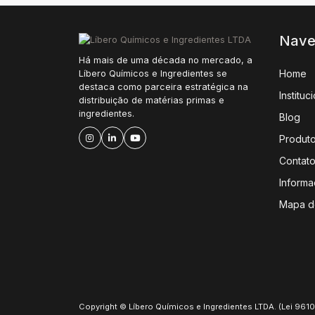
Nave
Há mais de uma década no mercado, a
Home
Líbero Químicos e Ingredientes se
destaca como parceira estratégica na
Instituc
distribuição de matérias primas e
ingredientes.
Blog
Produt
Contat
Inform
Mapa do
Copyright © Líbero Químicos e Ingredientes LTDA. (Lei 9610