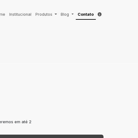
me
Institucional
Produtos
Blog
Contato
deremos em até 2