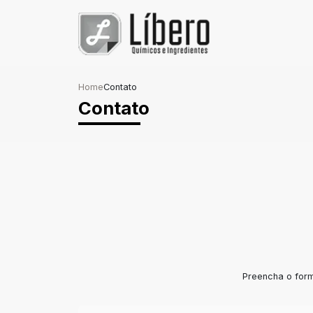
Home
Contato
Contato
Preencha o form