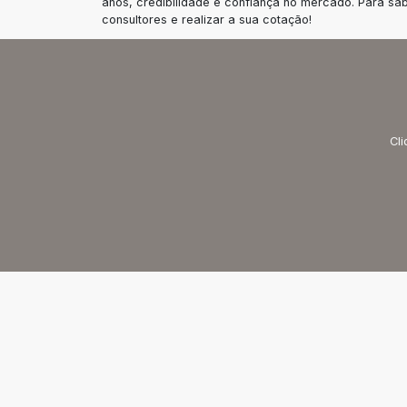
anos, credibilidade e confiança no mercado. Para sa
consultores e realizar a sua cotação!
Cli