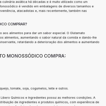
na culinária asiática há décadas e é muito utilizado como um
o Monossódico é vendido em embalagens de diversos tamanhos e
veniência, atacadistas e, mais recentemente, também nas
ICO COMPRAR?
 aos alimentos para dar um sabor especial. O Glutamato
 dos alimentos, aumentando o sabor natural da comida e dando-lhe
nservante, retardando a deterioração dos alimentos e aumentando
ATO MONOSSÓDICO COMPRA:
eijo, tomate, soja, cogumelos, leite e outros.
a Libero Químicos e Ingredientes possui as melhores condições. A
stribuição de ingredientes e produtos químicos, com experiência de