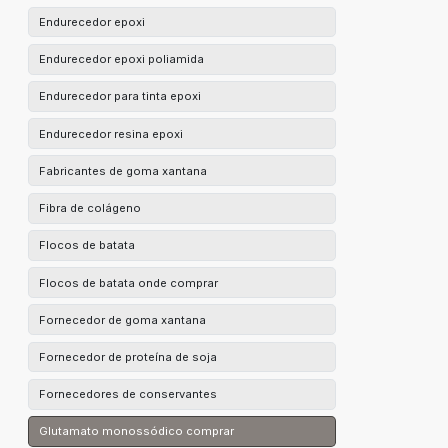
Endurecedor epoxi
Endurecedor epoxi poliamida
Endurecedor para tinta epoxi
Endurecedor resina epoxi
Fabricantes de goma xantana
Fibra de colágeno
Flocos de batata
Flocos de batata onde comprar
Fornecedor de goma xantana
Fornecedor de proteína de soja
Fornecedores de conservantes
Glutamato monossódico comprar