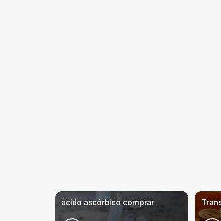
ácido ascórbico comprar
Tran