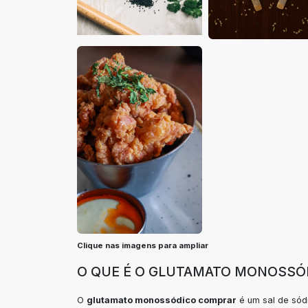
Clique nas imagens para ampliar
O QUE É O GLUTAMATO MONOSS
O
glutamato monossódico comprar
é um sal de sódi