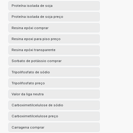
Proteína isolada de soja
Proteína isolada de soja preço
Resina epóxi comprar
Resina epoxi para piso preço
Resina epóxi transparente
Sorbato de potássio comprar
Tripolifosfato de sódio
Tripolifosfato preço
Valor da liga neutra
Carboximetilcelulose de sódio
Carboximetilcelulose preço
Carragena comprar