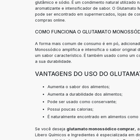
glutâmico e sódio. É um condimento natural utilizado 
aromatizante e intensificador de sabor. O Glutamat
pode ser encontrado em supermercados, lojas de con
compras online.
COMO FUNCIONA O GLUTAMATO MONOSSÓD
A forma mais comum de consumo é em pó, adicionado
Monossódico amplifica e intensifica o sabor original
um sabor característico. É também usado como um co
a sua durabilidade.
VANTAGENS DO USO DO GLUTAM
Aumenta o sabor dos alimentos;
Aumenta a durabilidade dos alimentos;
Pode ser usado como conservante;
Possui poucas calorias;
É naturalmente encontrado em alimentos como qu
Se você deseja
glutamato monossódico comprar
, 
Libero Químicos e Ingredientes é especializada em di