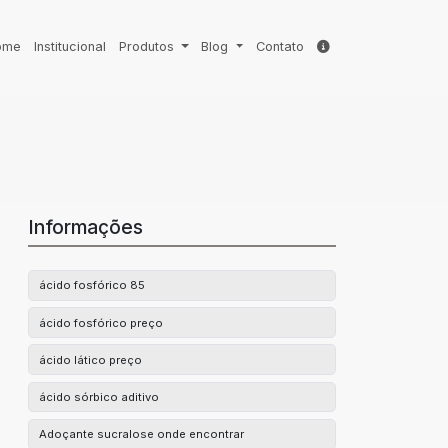
ome
Institucional
Produtos
Blog
Contato
Informações
ácido fosfórico 85
ácido fosfórico preço
ácido lático preço
ácido sórbico aditivo
Adoçante sucralose onde encontrar