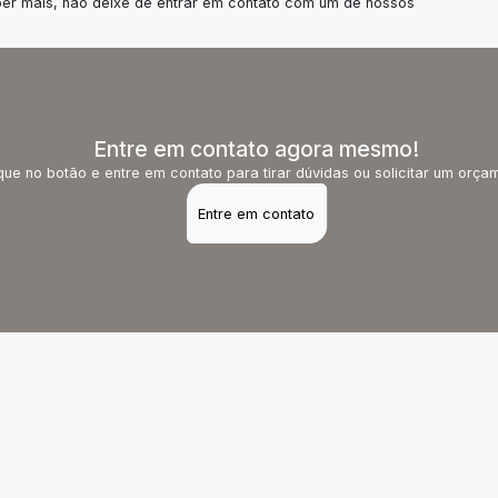
ber mais, não deixe de entrar em contato com um de nossos
Entre em contato agora mesmo!
que no botão e entre em contato para tirar dúvidas ou solicitar um orça
Entre em contato