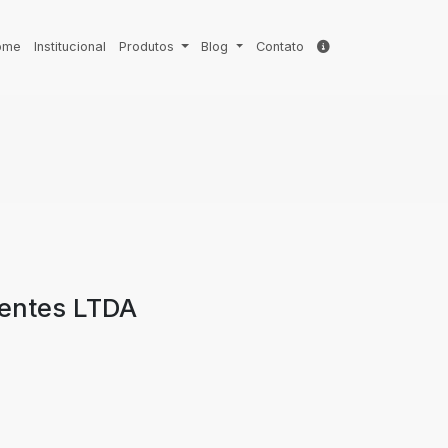
ome
Institucional
Produtos
Blog
Contato
ientes LTDA