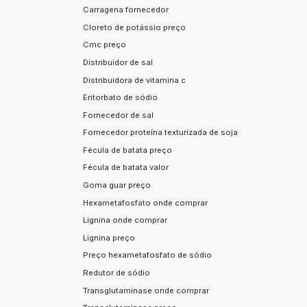
Carragena fornecedor
Cloreto de potássio preço
Cmc preço
Distribuidor de sal
Distribuidora de vitamina c
Eritorbato de sódio
Fornecedor de sal
Fornecedor proteína texturizada de soja
Fécula de batata preço
Fécula de batata valor
Goma guar preço
Hexametafosfato onde comprar
Lignina onde comprar
Lignina preço
Preço hexametafosfato de sódio
Redutor de sódio
Transglutaminase onde comprar