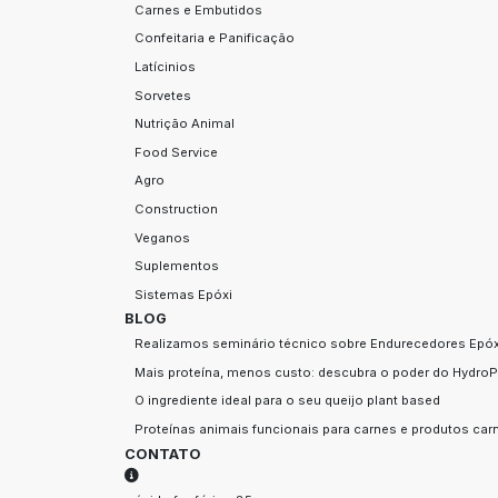
Carnes e Embutidos
Confeitaria e Panificação
Latícinios
Sorvetes
Nutrição Animal
Food Service
Agro
Construction
Veganos
Suplementos
Sistemas Epóxi
BLOG
Realizamos seminário técnico sobre Endurecedores Epóxi
Mais proteína, menos custo: descubra o poder do HydroP
O ingrediente ideal para o seu queijo plant based
Proteínas animais funcionais para carnes e produtos ca
CONTATO