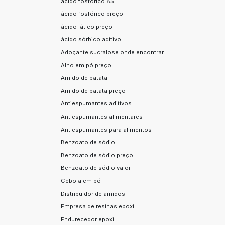
ácido fosfórico 85
ácido fosfórico preço
ácido lático preço
ácido sórbico aditivo
Adoçante sucralose onde encontrar
Alho em pó preço
Amido de batata
Amido de batata preço
Antiespumantes aditivos
Antiespumantes alimentares
Antiespumantes para alimentos
Benzoato de sódio
Benzoato de sódio preço
Benzoato de sódio valor
Cebola em pó
Distribuidor de amidos
Empresa de resinas epoxi
Endurecedor epoxi