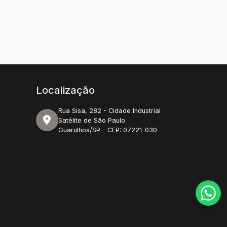
Localização
Rua Sisa, 282 - Cidade Industrial
Satélite de São Paulo
Guarulhos/SP - CEP: 07221-030