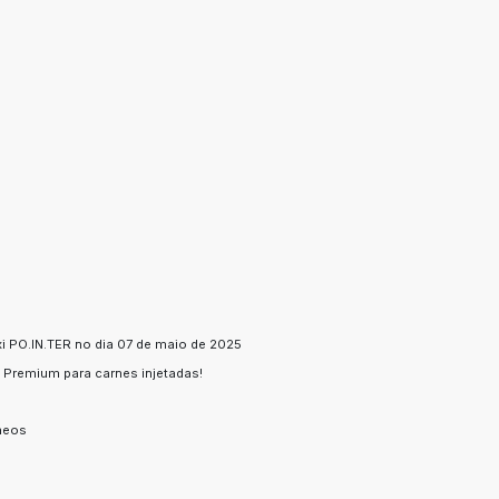
 PO.IN.TER no dia 07 de maio de 2025
 Premium para carnes injetadas!
rneos