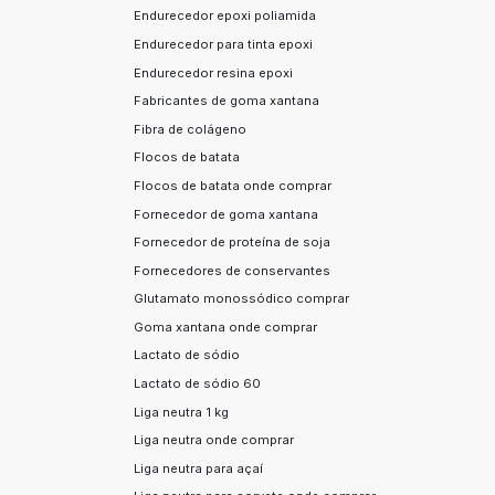
Endurecedor epoxi poliamida
Endurecedor para tinta epoxi
Endurecedor resina epoxi
Fabricantes de goma xantana
Fibra de colágeno
Flocos de batata
Flocos de batata onde comprar
Fornecedor de goma xantana
Fornecedor de proteína de soja
Fornecedores de conservantes
Glutamato monossódico comprar
Goma xantana onde comprar
Lactato de sódio
Lactato de sódio 60
Liga neutra 1 kg
Liga neutra onde comprar
Liga neutra para açaí