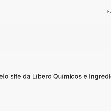
H
lo site da Líbero Químicos e Ingred