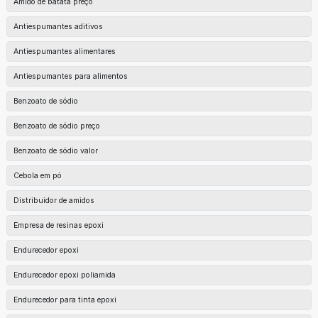
Amido de batata preço
Antiespumantes aditivos
Antiespumantes alimentares
Antiespumantes para alimentos
Benzoato de sódio
Benzoato de sódio preço
Benzoato de sódio valor
Cebola em pó
Distribuidor de amidos
Empresa de resinas epoxi
Endurecedor epoxi
Endurecedor epoxi poliamida
Endurecedor para tinta epoxi