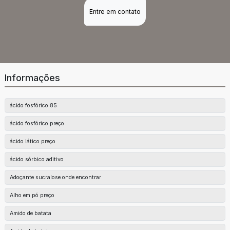
Entre em contato
Informações
ácido fosfórico 85
ácido fosfórico preço
ácido lático preço
ácido sórbico aditivo
Adoçante sucralose onde encontrar
Alho em pó preço
Amido de batata