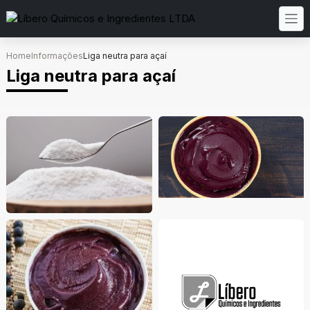
Home
Informações
Liga neutra para açaí
Liga neutra para açaí