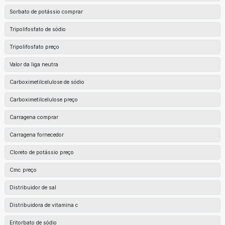
Sorbato de potássio comprar
Tripolifosfato de sódio
Tripolifosfato preço
Valor da liga neutra
Carboximetilcelulose de sódio
Carboximetilcelulose preço
Carragena comprar
Carragena fornecedor
Cloreto de potássio preço
Cmc preço
Distribuidor de sal
Distribuidora de vitamina c
Eritorbato de sódio