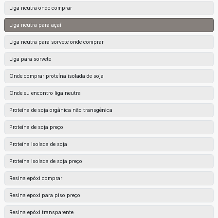
Liga neutra onde comprar
Liga neutra para açaí
Liga neutra para sorvete onde comprar
Liga para sorvete
Onde comprar proteína isolada de soja
Onde eu encontro liga neutra
Proteína de soja orgânica não transgênica
Proteína de soja preço
Proteína isolada de soja
Proteína isolada de soja preço
Resina epóxi comprar
Resina epoxi para piso preço
Resina epóxi transparente